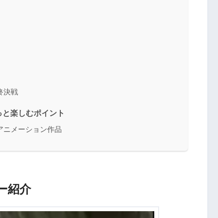
終決戦
っと楽しむポイント
アニメーション作品
ー紹介