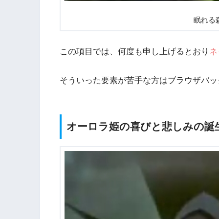
眠れる
この項目では、何度も申し上げるとおり
ネ
そういった要素が苦手な方はブラウザバッ
オーロラ姫の喜びと悲しみの誕