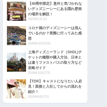
【40周年限定】意外と気づかれな
いディズニーシーにある隠れ壁画
の場所を解説！
2023年5月1日
コロナ禍のディズニーシーは混ん
でいるのか？実際に行ってみた感
想
2020年10月25日
上海ディズニーランド（SHDL)チ
ケットの種類や購入方法、日本と
は違うファストパスの取り方など
攻略ガイド
2019年10月27日
【TDR】キャストになりたい人必
見！面接と入社してからの流れを
紹介！
2019年8月27日