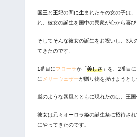
国王と王妃の間に生まれたその女の子は、
れ、彼女の誕生を国中の民衆が心から喜び
そしてそんな彼女の誕生をお祝いし、3人
てきたのです。
1番目に
フローラ
が「
美しさ
」を、2番目に
に
メリーウェザー
が贈り物を授けようとし
嵐のような暴風とともに現れたのは、王国
彼女は元々オーロラ姫の誕生祭に招待され
にやってきたのです。