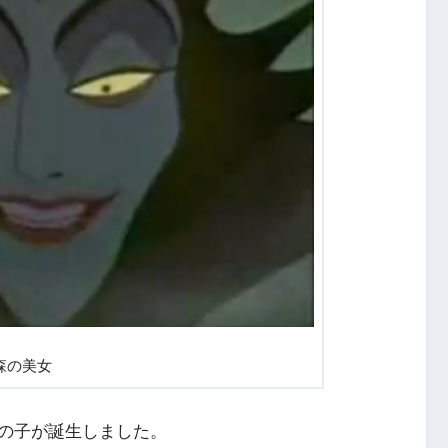
森の美女
の子が誕生しました。