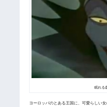
眠れる
ヨーロッパのとある王国に、可愛らしい女