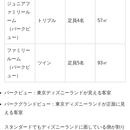
ジュニアフ
ァミリール
ーム
トリプル
定員4名
57㎡
（パークビ
ュー）
ファミリー
ルーム
ツイン
定員5名
93㎡
（パークビ
ュー）
パークビュー：東京ディズニーランドが見える客室
パークグランドビュー：東京ディズニーランドが正面に見
える客室
スタンダードでもディズニーランドに面している側が割り