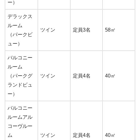
ー）
デラックス
ルーム
ツイン
定員3名
58㎡
（パークビ
ュー）
バルコニー
ルーム
（パークグ
ツイン
定員4名
40㎡
ランドビュ
ー）
バルコニー
ルームアル
コーヴルー
ム
ツイン
定員4名
40㎡