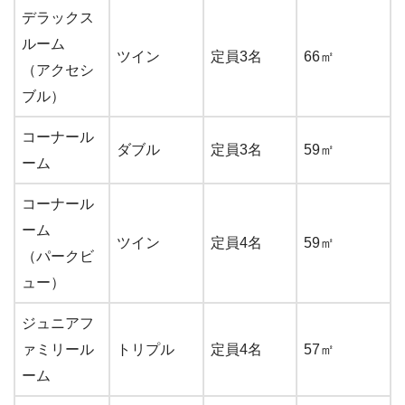
デラックス
ルーム
ツイン
定員3名
66㎡
（アクセシ
ブル）
コーナール
ダブル
定員3名
59㎡
ーム
コーナール
ーム
ツイン
定員4名
59㎡
（パークビ
ュー）
ジュニアフ
ァミリール
トリプル
定員4名
57㎡
ーム