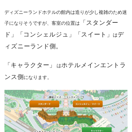
ディズニーランドホテルの館内は造りが少し複雑のため迷
「スタンダー
子になりそうですが、客室の位置は
ド」「コンシェルジュ」「スイート」
デ
は
ィズニーランド側。
「キャラクター」
ホテルメインエントラ
は
ンス側
になります。