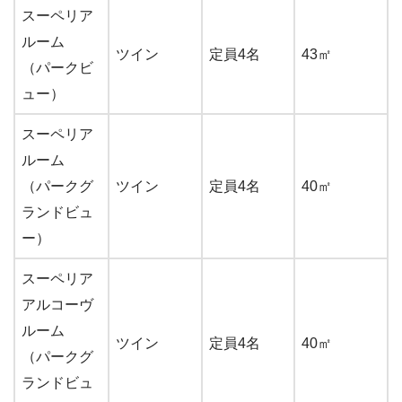
スーペリア
ルーム
ツイン
定員4名
43㎡
（パークビ
ュー）
スーペリア
ルーム
（パークグ
ツイン
定員4名
40㎡
ランドビュ
ー）
スーペリア
アルコーヴ
ルーム
ツイン
定員4名
40㎡
（パークグ
ランドビュ