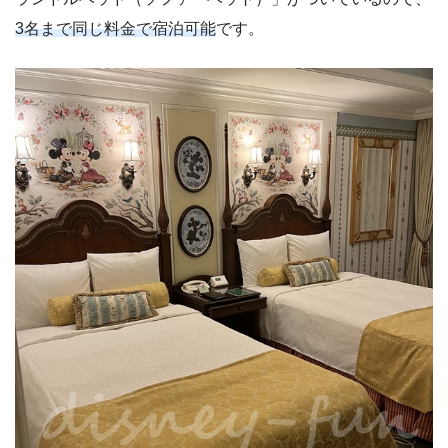
3名まで同じ料金で宿泊可能
です。