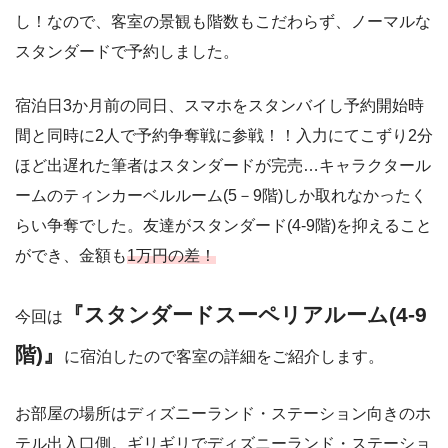
し！なので、客室の景観も階数もこだわらず、ノーマルな
スタンダードで予約しました。
宿泊日3か月前の同日、スマホをスタンバイし予約開始時
間と同時に2人で予約争奪戦に参戦！！入力にてこずり2分
ほど出遅れた筆者はスタンダードが完売…キャラクタール
ームのティンカーベルルーム(5－9階)しか取れなかったく
らい争奪でした。友達がスタンダード(4-9階)を抑えること
ができ、金額も
1万円の差！
『スタンダードスーペリアルーム(4-9
今回は
階)』
に宿泊したので客室の詳細をご紹介します。
お部屋の場所はディズニーランド・ステーション向きのホ
テル出入口側。ギリギリでディズニーランド・ステーショ