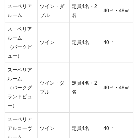
スーペリア
ツイン・ダ
定員4名・2
40㎡・48㎡
ルーム
ブル
名
スーペリア
ルーム
ツイン
定員4名
40㎡
（パークビ
ュー）
スーペリア
ルーム
ツイン・ダ
定員4名・2
（パークグ
40㎡・48㎡
ブル
名
ランドビュ
ー）
スーペリア
アルコーヴ
ツイン
定員4名
40㎡
ルーム