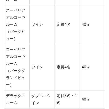
スーペリア
アルコーヴ
ルーム
ツイン
定員4名
40㎡
（パークビ
ュー）
スーペリア
アルコーヴ
ルーム
ツイン
定員4名
40㎡
（パークグ
ランドビュ
ー）
デラックス
ダブル・ツ
定員3名・2
48㎡
ルーム
イン
名