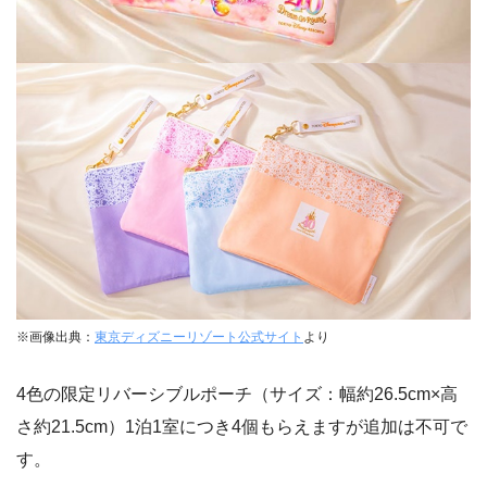
※画像出典：
東京ディズニーリゾート公式サイト
より
4色の限定リバーシブルポーチ（サイズ：幅約26.5cm×高
さ約21.5cm）1泊1室につき4個もらえますが追加は不可で
す。