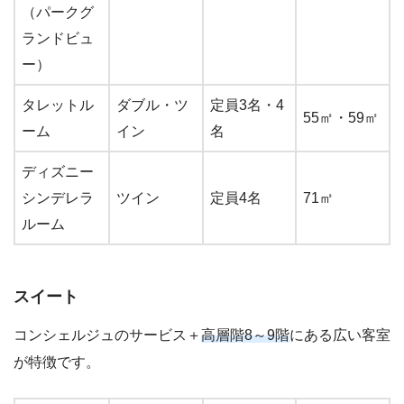
（パークグ
ランドビュ
ー）
タレットル
ダブル・ツ
定員3名・4
55㎡・59㎡
ーム
イン
名
ディズニー
シンデレラ
ツイン
定員4名
71㎡
ルーム
スイート
コンシェルジュのサービス＋
高層階8～9階
にある広い客室
が特徴です。