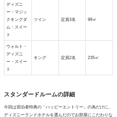
ディズニ
ー・マジッ
クキングダ
ツイン
定員3名
99㎡
ム・スイー
ト
ウォルト・
ディズニ
キング
定員2名
235㎡
ー・スイー
ト
スタンダードルームの詳細
今回は宿泊者特典の「ハッピーエントリー」の為だけに、
ディズニーランドホテルを選んだのでお部屋にこだわりな