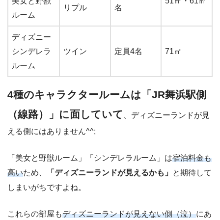
美女と野獣
51㎡・61㎡
リプル
名
ルーム
ディズニー
シンデレラ
ツイン
定員4名
71㎡
ルーム
4種のキャラクタールームは「JR舞浜駅側
（線路）」に面していて
、ディズニーランドが見
える側にはありません^^;
「美女と野獣ルーム」「シンデレラルーム」は
宿泊料金も
高い
ため、
「ディズニーランドが見えるかも」
と期待して
しまいがちですよね。
これらの部屋も
ディズニーランドが見えない側（泣）
にあ