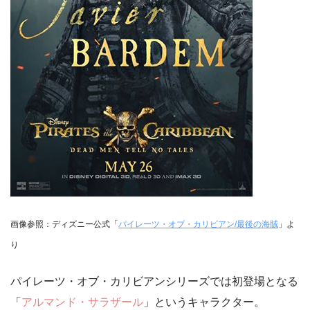
画像参照：ディズニー公式「
パイレーツ・オブ・カリビアン/最後の海賊
」よ
り
パイレーツ・オブ・カリビアンシリーズでは初登場となる
「
アルマンド・サラザール
」というキャラクター。