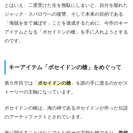
とはいえ、二度受けた生を無駄にしまいと、自分を陥れた
ジャック・スパロウへの復讐、そして本来の目的である
「海賊を全て滅ぼす」ことを達成するために、今作のキー
アイテムとなる「ポセイドンの槍」を手に入れようとする
のです。
キーアイテム「ポセイドンの槍」をめぐって
第５作目では「
ポセイドンの槍
」を誰の手に渡るのかがス
トーリーの主軸になっています。
ポセイドンの槍は、海の神であるポセイドンが作った伝説
のアーティファクトとされています。
海に関することはなんでもお任せの万能な槍であり、
気候