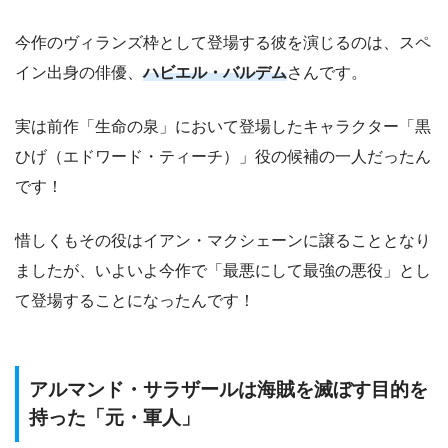
今作のヴィランズ枠として登場する彼を演じるのは、スペ
イン出身の俳優、
ハビエル・バルデム
さんです。
実は前作「生命の泉」において登場したキャラクター「黒
ひげ（エドワード・ティーチ）」役の候補の一人だったん
です！
惜しくもその役はイアン・マクシェーンに譲ることとなり
ましたが、いよいよ今作で「最悪にして最強の悪役」とし
て登場することになったんです！
アルマンド・サラザールは海賊を滅ぼす目的を
持った「元・軍人」