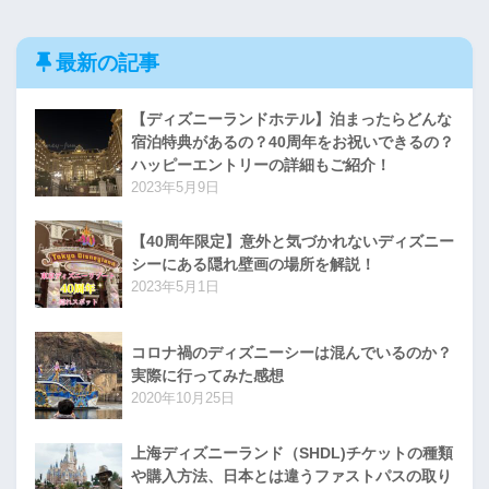
最新の記事
【ディズニーランドホテル】泊まったらどんな
宿泊特典があるの？40周年をお祝いできるの？
ハッピーエントリーの詳細もご紹介！
2023年5月9日
【40周年限定】意外と気づかれないディズニー
シーにある隠れ壁画の場所を解説！
2023年5月1日
コロナ禍のディズニーシーは混んでいるのか？
実際に行ってみた感想
2020年10月25日
上海ディズニーランド（SHDL)チケットの種類
や購入方法、日本とは違うファストパスの取り