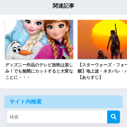
関連記事
ディズニー作品のテレビ放映は楽し
【スターウォーズ・フォ
み！でも無闇にカットすると大変な
醒】地上波・ネタバレ・
ことに・・・
【あらすじ】
サイト内検索