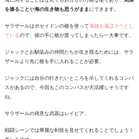
を操ること
や
海の生き物も思うがまま
にできます。
サラザールはポセイドンの槍を使って
海賊を滅ぼそうとし
ている
ので、彼の手に槍が渡ってしまったら一大事です。
ジャックとお馴染みの仲間たちが生き残るためには、サラ
ザールより先に槍を手に入れることが必要。
ジャックには自分の行きたいところを示してくれるコンパ
スがあるので、今回もこのコンパスが大活躍しそうです
ね。
サラザールの得意な武器はレイピア。
戦闘シーンでは華麗な剣技を見せてくれることでしょう！