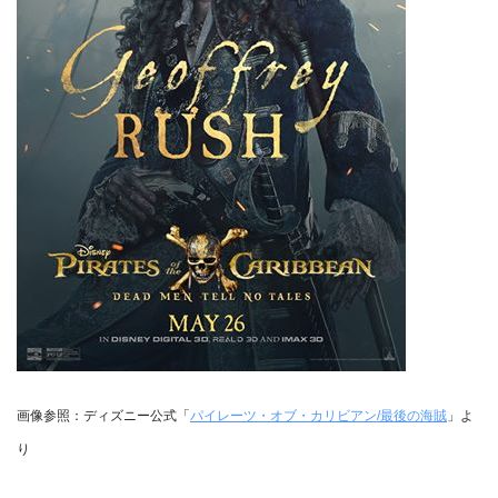
画像参照：ディズニー公式「
パイレーツ・オブ・カリビアン/最後の海賊
」よ
り