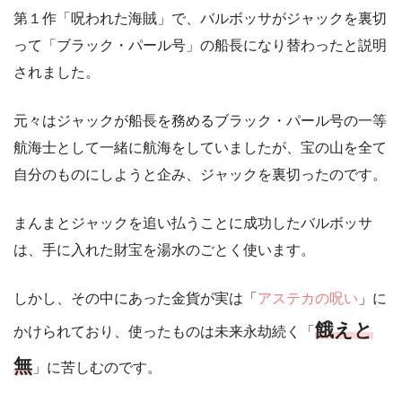
第１作「呪われた海賊」で、バルボッサがジャックを裏切
って「ブラック・パール号」の船長になり替わったと説明
されました。
元々はジャックが船長を務めるブラック・パール号の一等
航海士として一緒に航海をしていましたが、宝の山を全て
自分のものにしようと企み、ジャックを裏切ったのです。
まんまとジャックを追い払うことに成功したバルボッサ
は、手に入れた財宝を湯水のごとく使います。
しかし、その中にあった金貨が実は「
アステカの呪い
」に
餓えと
かけられており、使ったものは未来永劫続く「
無
」に苦しむのです。