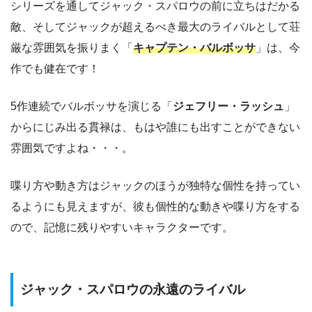
シリーズを通してジャック・スパロウの前に立ちはだかる
敵、そしてジャックが超えるべき最大のライバルとして荘
厳な雰囲気を振りまく「
キャプテン・バルボッサ
」は、今
作でも健在です！
5作連続でバルボッサを演じる「
ジェフリー・ラッシュ
」
からにじみ出る貫禄は、もはや誰にも出すことができない
雰囲気ですよね・・・。
喋り方や動き方はジャックのほうが独特な個性を持ってい
るようにも見えますが、彼も個性的な動きや喋り方をする
ので、記憶に残りやすいキャラクターです。
ジャック・スパロウの永遠のライバル