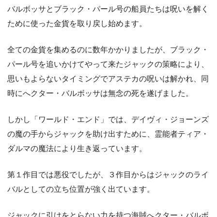
バルボッサとブラック・パール号の船員たちは呪いを解く
ために使った金貨を取り戻し始めます。
全ての金貨を集めるのに数年かかりましたが、ブラック・
パール号を追いかけてやって来たジャックの策略により、
思いもよらないタイミングでアステカの呪いは解かれ、同
時にへクター・バルボッサは無念の死を遂げました。
しかし「ワールド・エンド」では、デイヴィ・ジョーンズ
の魔の手からジャックを助け出すために、霊能者ティア・
ダルマの魔法により生き返っています。
第１作目では悪役でしたが、３作目からはジャックのライ
バルとしての立ち位置が強く出ています。
ジャックに引けをとらない力を持つ海賊へクター・バルボ