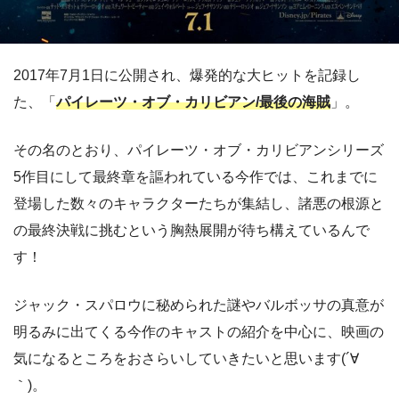
2017年7月1日に公開され、爆発的な大ヒットを記録し
た、「
パイレーツ・オブ・カリビアン/最後の海賊
」。
その名のとおり、パイレーツ・オブ・カリビアンシリーズ
5作目にして最終章を謳われている今作では、これまでに
登場した数々のキャラクターたちが集結し、諸悪の根源と
の最終決戦に挑むという胸熱展開が待ち構えているんで
す！
ジャック・スパロウに秘められた謎やバルボッサの真意が
明るみに出てくる今作のキャストの紹介を中心に、映画の
気になるところをおさらいしていきたいと思います(´∀
｀)。