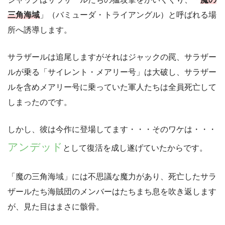
三角海域
」（バミューダ・トライアングル）と呼ばれる場
所へ誘導します。
サラザールは追尾しますがそれはジャックの罠、サラザー
ルが乗る「サイレント・メアリー号」は大破し、サラザー
ルを含めメアリー号に乗っていた軍人たちは全員死亡して
しまったのです。
しかし、彼は今作に登場してます・・・そのワケは・・・
アンデッド
として復活を成し遂げていたからです。
「魔の三角海域」には不思議な魔力があり、死亡したサラ
ザールたち海賊団のメンバーはたちまち息を吹き返します
が、見た目はまさに骸骨。