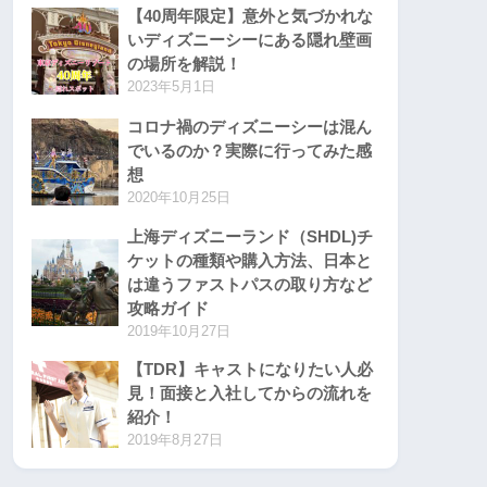
【40周年限定】意外と気づかれな
いディズニーシーにある隠れ壁画
の場所を解説！
2023年5月1日
コロナ禍のディズニーシーは混ん
でいるのか？実際に行ってみた感
想
2020年10月25日
上海ディズニーランド（SHDL)チ
ケットの種類や購入方法、日本と
は違うファストパスの取り方など
攻略ガイド
2019年10月27日
【TDR】キャストになりたい人必
見！面接と入社してからの流れを
紹介！
2019年8月27日