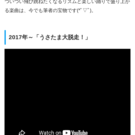
ついつい飛び跳ねたくなるリズムと楽しい踊りで盛り上が
る楽曲は、今でも筆者の宝物です(*ﾟ▽ﾟ)。
2017年～「うさたま大脱走！」