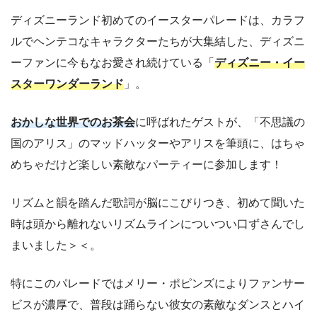
ディズニーランド初めてのイースターパレードは、カラフ
ルでヘンテコなキャラクターたちが大集結した、ディズニ
ーファンに今もなお愛され続けている「
ディズニー・イー
スターワンダーランド
」。
おかしな世界でのお茶会
に呼ばれたゲストが、「不思議の
国のアリス」のマッドハッターやアリスを筆頭に、はちゃ
めちゃだけど楽しい素敵なパーティーに参加します！
リズムと韻を踏んだ歌詞が脳にこびりつき、初めて聞いた
時は頭から離れないリズムラインについつい口ずさんでし
まいました＞＜。
特にこのパレードではメリー・ポピンズによりファンサー
ビスが濃厚で、普段は踊らない彼女の素敵なダンスとハイ