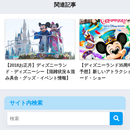
関連記事
【2018お正月】ディズニーラン
【ディズニーランド35周
ド・ディズニーシー【混雑状況＆混
予想】新しいアトラクシ
み具合・グッズ・イベント情報】
ード・ショー
サイト内検索