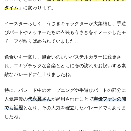
タイム
」に変わります。
イースターらしく、うさぎキャラクターが大集結し、手遊
びパートやミッキーたちの衣装もうさぎをイメージしたモ
チーフが散りばめられていました。
色合いも一変し、風合いのいいパステルカラーに変更さ
れ、エキゾチックな音楽とともに春の訪れをお祝いする素
敵なパレードに仕上りましたね。
特に、パレード中のオープニングや手遊びパートの部分に
人気声優の
代永翼さん
が起用されたことで
声優ファンの間
でも話題
となり、その人気を確立したパレードでもありま
したね。