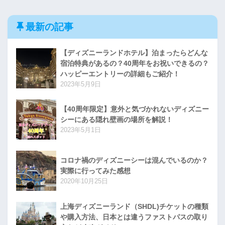
最新の記事
【ディズニーランドホテル】泊まったらどんな
宿泊特典があるの？40周年をお祝いできるの？
ハッピーエントリーの詳細もご紹介！
2023年5月9日
【40周年限定】意外と気づかれないディズニー
シーにある隠れ壁画の場所を解説！
2023年5月1日
コロナ禍のディズニーシーは混んでいるのか？
実際に行ってみた感想
2020年10月25日
上海ディズニーランド（SHDL)チケットの種類
や購入方法、日本とは違うファストパスの取り