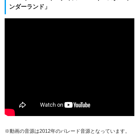
ンダーランド」
※動画の音源は2012年のパレード音源となっています。