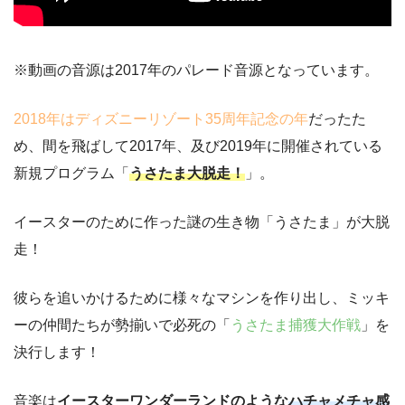
※動画の音源は2017年のパレード音源となっています。
2018年はディズニーリゾート35周年記念の年
だったた
め、間を飛ばして2017年、及び2019年に開催されている
新規プログラム「
うさたま大脱走！
」。
イースターのために作った謎の生き物「うさたま」が大脱
走！
彼らを追いかけるために様々なマシンを作り出し、ミッキ
ーの仲間たちが勢揃いで必死の「
うさたま捕獲大作戦
」を
決行します！
音楽は
イースターワンダーランドのような
ハチャメチャ感