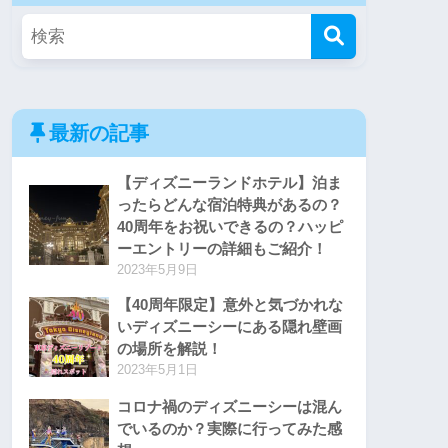
最新の記事
【ディズニーランドホテル】泊ま
ったらどんな宿泊特典があるの？
40周年をお祝いできるの？ハッピ
ーエントリーの詳細もご紹介！
2023年5月9日
【40周年限定】意外と気づかれな
いディズニーシーにある隠れ壁画
の場所を解説！
2023年5月1日
コロナ禍のディズニーシーは混ん
でいるのか？実際に行ってみた感