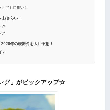
ンオフも面白い！
をおさらい！
ング
ング
2020年の表舞台を大胆予想！
ば？
ング」がピックアップ☆