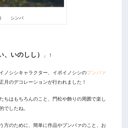
より シンバ
い、いのしし）
」！
イノシシキャラクター、イボイノシシの
プンバァ
正月のデコレーションが行われました！
たちはもちろんのこと、門松や飾りの周囲で楽し
的でしたね。
う方のために、簡単に作品やプンバァのこと、お