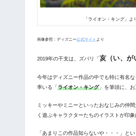
「ライオン・キング」
画像参照：ディズニー
公式サイト
より
亥（い、が
2019年の干支は、ズバリ「
今年はディズニー作品の中でも特に有名な
率いる「
ライオン・キング
」を筆頭に、お
ミッキーやミニーといったおなじみの仲間
く遊ぶキャラクターたちのイラストが印象
「あまりこの作品知らないや・・・」とい