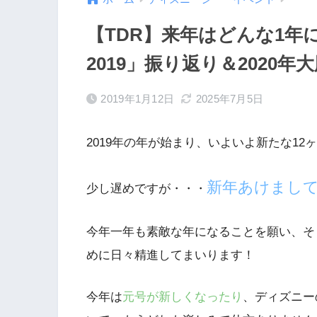
【TDR】来年はどんな1
2019」振り返り＆2020年
2019年1月12日
2025年7月5日
2019年の年が始まり、いよいよ新たな1
新年あけまし
少し遅めですが・・・
今年一年も素敵な年になることを願い、そ
めに日々精進してまいります！
今年は
元号が新しくなったり
、ディズニー