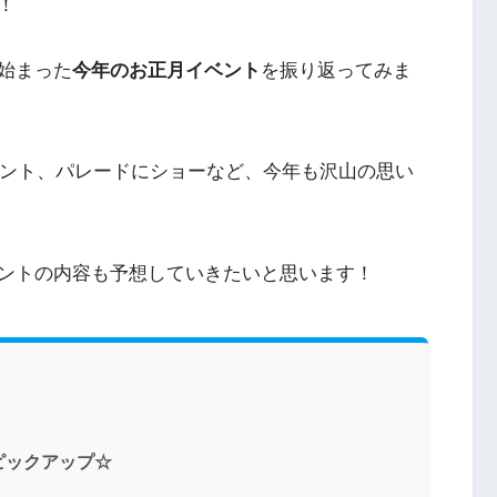
！
始まった
今年のお正月イベント
を振り返ってみま
ベント、パレードにショーなど、今年も沢山の思い
ントの内容も予想していきたいと思います！
ピックアップ☆