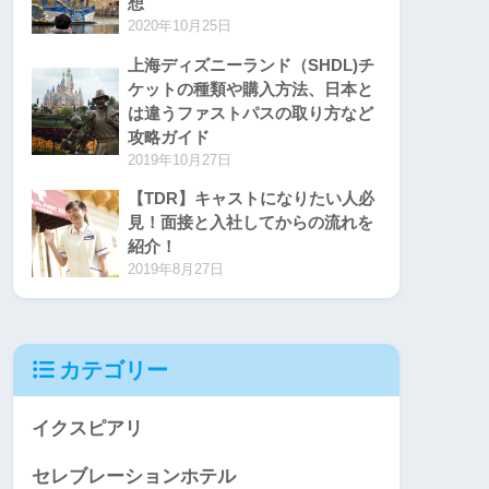
想
2020年10月25日
上海ディズニーランド（SHDL)チ
ケットの種類や購入方法、日本と
は違うファストパスの取り方など
攻略ガイド
2019年10月27日
【TDR】キャストになりたい人必
見！面接と入社してからの流れを
紹介！
2019年8月27日
カテゴリー
イクスピアリ
セレブレーションホテル