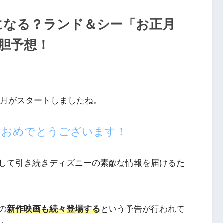
年になる？ランド＆シー「お正月
大胆予想！
2ヶ月がスタートしましたね。
ておめでとうございます！
して引き続きディズニーの素敵な情報を届けるた
の
新作映画も続々登場する
という予告が行われて