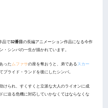
作品で
32番目
の長編アニメーション作品になる今作
ン・シンバの一生が描かれています。
あった
ムファサ
の座を奪おうと、弟である
スカー
てプライド・ランドを後にしたシンバ。
助けられ、すくすくと立派な大人のライオンに成
ドに迫る危機に対応していかなくてはならなくな