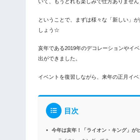
いて、もうどれも楽しみで仕方ありません
ということで、まずは様々な「新しい」が
しょう☆
亥年である2019年のデコレーションやイ
出ができました。
イベントを復習しながら、来年の正月イベ
目次
今年は亥年！「ライオン・キング」が