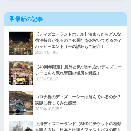
最新の記事
【ディズニーランドホテル】泊まったらどんな
宿泊特典があるの？40周年をお祝いできるの？
ハッピーエントリーの詳細もご紹介！
2023年5月9日
【40周年限定】意外と気づかれないディズニー
シーにある隠れ壁画の場所を解説！
2023年5月1日
コロナ禍のディズニーシーは混んでいるのか？
実際に行ってみた感想
2020年10月25日
上海ディズニーランド（SHDL)チケットの種類
や購入方法、日本とは違うファストパスの取り