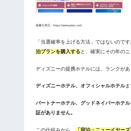
画像引用元：https://www.jalan.net/
「当選確率を上げる方法」ではないのです
泊プランを購入する
と、確実にその年のニ
ディズニーの提携ホテルには、ランクがあ
ディズニーホテル、オフィシャルホテル
ま
パートナーホテル、グッドネイバーホテル
証がありません。
この仕組みから、
「宿泊・ニューイヤーズ