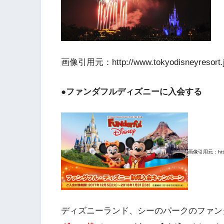
画像引用元：http://www.tokyodisneyreso
●ファンダフルディズニーに入会する
画像引用元：https:/
ディズニーランド、シーのパークのファン