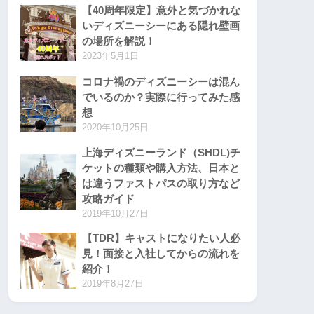
【40周年限定】意外と気づかれな
いディズニーシーにある隠れ壁画
の場所を解説！
2023年5月1日
コロナ禍のディズニーシーは混ん
でいるのか？実際に行ってみた感
想
2020年10月25日
上海ディズニーランド（SHDL)チ
ケットの種類や購入方法、日本と
は違うファストパスの取り方など
攻略ガイド
2019年10月27日
【TDR】キャストになりたい人必
見！面接と入社してからの流れを
紹介！
2019年8月27日