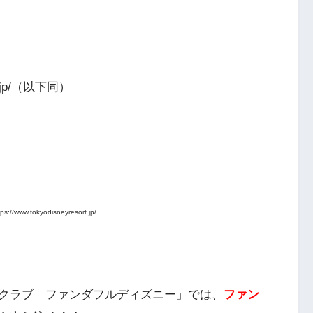
rt.jp/（以下同）
/www.tokyodisneyresort.jp/
クラブ「ファンダフルディズニー」では、
ファン