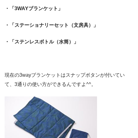
・「3WAYブランケット」
・「ステーショナリーセット（文房具）」
・「ステンレスボトル（水筒）」
現在の3wayブランケットはスナップボタンが付いてい
て、3通りの使い方ができるんですよ^^。