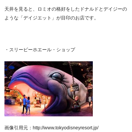
天井を見ると、ロミオの格好をしたドナルドとデイジーの
ような「デイジエット」が目印のお店です。
・スリーピーホエール・ショップ
画像引用元：http://www.tokyodisneyresort.jp/