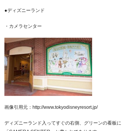
●ディズニーランド
・カメラセンター
画像引用元：http://www.tokyodisneyresort.jp/
ディズニーランド入ってすぐの右側、グリーンの看板に