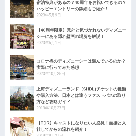
宿泊特典があるの？40周年をお祝いできるの？
ハッピーエントリーの詳細もご紹介！
2023年5月9日
【40周年限定】意外と気づかれないディズニー
シーにある隠れ壁画の場所を解説！
2023年5月1日
コロナ禍のディズニーシーは混んでいるのか？
実際に行ってみた感想
2020年10月25日
上海ディズニーランド（SHDL)チケットの種類
や購入方法、日本とは違うファストパスの取り
方など攻略ガイド
2019年10月27日
【TDR】キャストになりたい人必見！面接と入
社してからの流れを紹介！
2019年8月27日