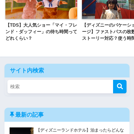
【TDS】大人気ショー「マイ・フレ
【ディズニーのバケーシ
ンド・ダッフィー」の待ち時間って
ージ】ファストパスの枚
どれくらい？
ストーリー対応？使う時
サイト内検索
最新の記事
【ディズニーランドホテル】泊まったらどんな