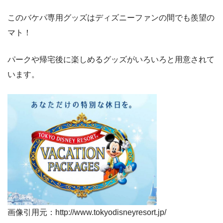
このバケパ専用グッズはディズニーファンの間でも羨望の
マト！
パークや帰宅後に楽しめるグッズがいろいろと用意されて
います。
画像引用元：http://www.tokyodisneyresort.jp/