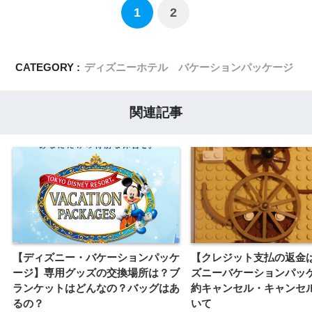
1
2
CATEGORY :
ディズニーホテル バケーションパッケージ
関連記事
【ディズニー・バケーションパッケ
【クレジット支払の返金
ージ】専用グッズの交換場所は？ブ
ズニーバケーションパッ
ランケットはどんなの？バッグはあ
約キャンセル・キャンセ
るの？
いて