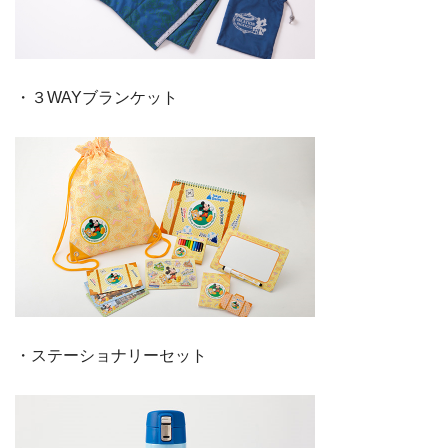
・３WAYブランケット
・ステーショナリーセット