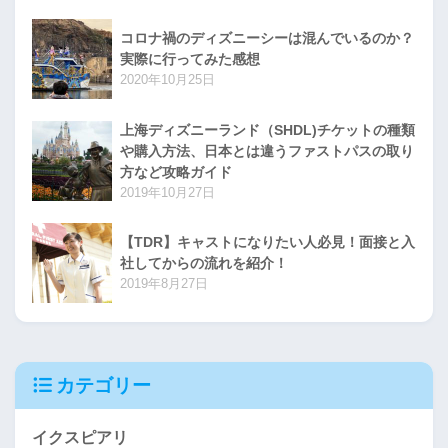
コロナ禍のディズニーシーは混んでいるのか？
実際に行ってみた感想
2020年10月25日
上海ディズニーランド（SHDL)チケットの種類
や購入方法、日本とは違うファストパスの取り
方など攻略ガイド
2019年10月27日
【TDR】キャストになりたい人必見！面接と入
社してからの流れを紹介！
2019年8月27日
カテゴリー
イクスピアリ