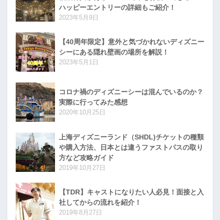
ハッピーエントリーの詳細もご紹介！
2023年5月9日
【40周年限定】意外と気づかれないディズニー
シーにある隠れ壁画の場所を解説！
2023年5月1日
コロナ禍のディズニーシーは混んでいるのか？
実際に行ってみた感想
2020年10月25日
上海ディズニーランド（SHDL)チケットの種類
や購入方法、日本とは違うファストパスの取り
方など攻略ガイド
2019年10月27日
【TDR】キャストになりたい人必見！面接と入
社してからの流れを紹介！
2019年8月27日