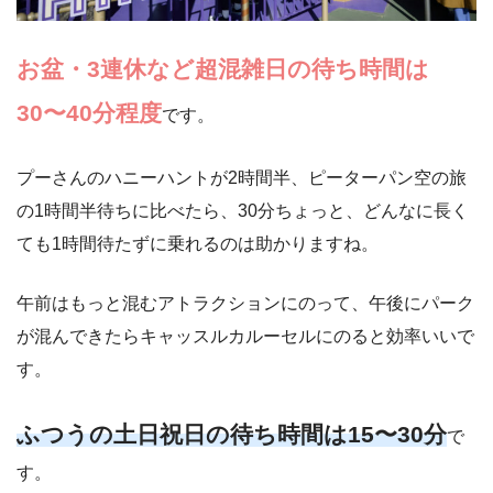
お盆・3連休など超混雑日の待ち時間は
30〜40分程度
です。
プーさんのハニーハントが2時間半、ピーターパン空の旅
の1時間半待ちに比べたら、30分ちょっと、どんなに長く
ても1時間待たずに乗れるのは助かりますね。
午前はもっと混むアトラクションにのって、午後にパーク
が混んできたらキャッスルカルーセルにのると効率いいで
す。
ふつうの土日祝日の待ち時間は15〜30分
で
す。