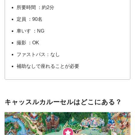
所要時間 ：約2分
定員 ：90名
車いす ：NG
撮影 ：OK
ファストパス：なし
補助なしで座れることが必要
キャッスルカルーセルはどこにある？