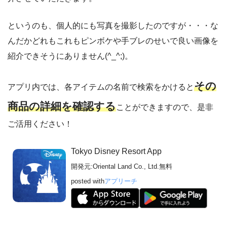
というのも、個人的にも写真を撮影したのですが・・・な
んだかどれもこれもピンボケや手ブレのせいで良い画像を
紹介できそうにありません(^_^;)。
その
アプリ内では、各アイテムの名前で検索をかけると
商品の詳細を確認する
ことができますので、是非
ご活用ください！
Tokyo Disney Resort App
開発元:
Oriental Land Co., Ltd.
無料
posted with
アプリーチ