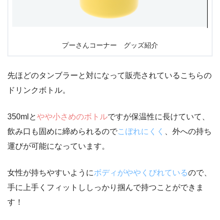
プーさんコーナー グッズ紹介
先ほどのタンブラーと対になって販売されているこちらの
ドリンクボトル。
350mlと
やや小さめのボトル
ですが保温性に長けていて、
飲み口も固めに締められるので
こぼれにくく
、外への持ち
運びが可能になっています。
女性が持ちやすいように
ボディがややくびれている
ので、
手に上手くフィットししっかり掴んで持つことができま
す！