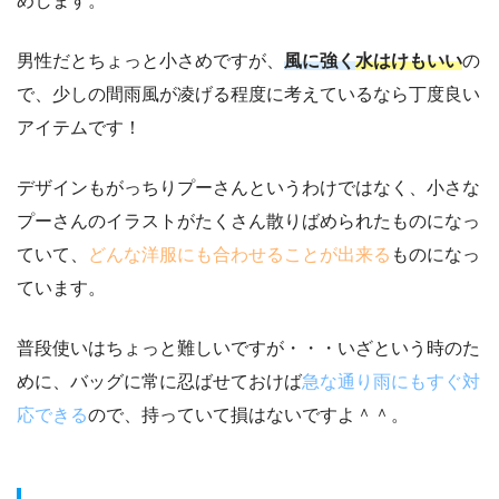
めします。
男性だとちょっと小さめですが、
風に強く
水はけもいい
の
で、少しの間雨風が凌げる程度に考えているなら丁度良い
アイテムです！
デザインもがっちりプーさんというわけではなく、小さな
プーさんのイラストがたくさん散りばめられたものになっ
ていて、
どんな洋服にも合わせることが出来る
ものになっ
ています。
普段使いはちょっと難しいですが・・・いざという時のた
めに、バッグに常に忍ばせておけば
急な通り雨にもすぐ対
応できる
ので、持っていて損はないですよ＾＾。