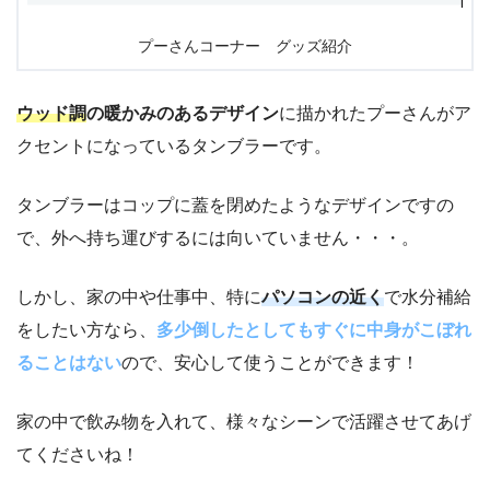
プーさんコーナー グッズ紹介
ウッド調
の暖かみのあるデザイン
に描かれたプーさんがア
クセントになっているタンブラーです。
タンブラーはコップに蓋を閉めたようなデザインですの
で、外へ持ち運びするには向いていません・・・。
しかし、家の中や仕事中、特に
パソコンの近く
で水分補給
をしたい方なら、
多少倒したとしてもすぐに中身がこぼれ
ることはない
ので、安心して使うことができます！
家の中で飲み物を入れて、様々なシーンで活躍させてあげ
てくださいね！