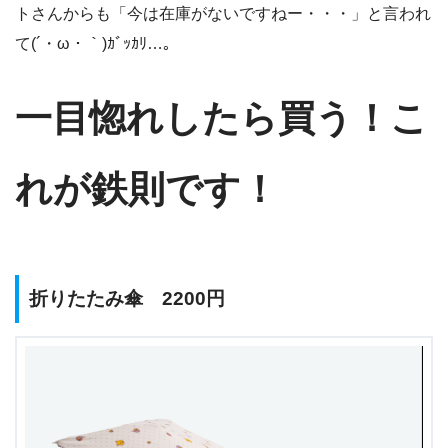
トさんからも「今は在庫がないですねー・・・」と言われ
て(´・ω・｀)ｶﾞｯｶﾘ…。
一目惚れしたら買う！こ
れが鉄則です！
折りたたみ傘 2200円