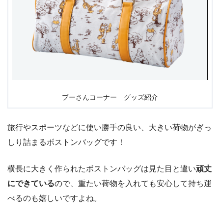
プーさんコーナー グッズ紹介
旅行やスポーツなどに使い勝手の良い、大きい荷物がぎっ
しり詰まるボストンバッグです！
横長に大きく作られたボストンバッグは見た目と違い
頑丈
にできている
ので、重たい荷物を入れても安心して持ち運
べるのも嬉しいですよね。