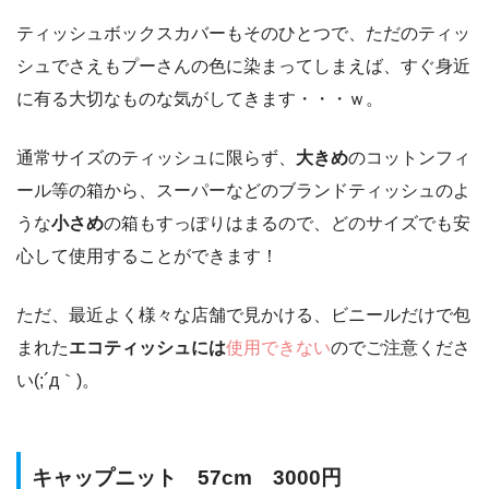
ティッシュボックスカバーもそのひとつで、ただのティッ
シュでさえもプーさんの色に染まってしまえば、すぐ身近
に有る大切なものな気がしてきます・・・ｗ。
通常サイズのティッシュに限らず、
大きめ
のコットンフィ
ール等の箱から、スーパーなどのブランドティッシュのよ
うな
小さめ
の箱もすっぽりはまるので、どのサイズでも安
心して使用することができます！
ただ、最近よく様々な店舗で見かける、ビニールだけで包
まれた
エコティッシュには
使用できない
のでご注意くださ
い(;´д｀)。
キャップニット 57cm 3000円