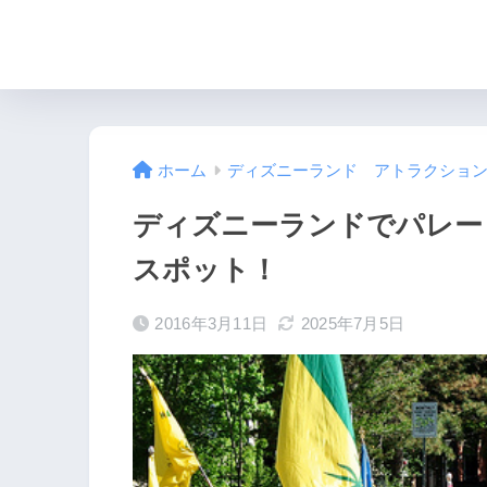
ホーム
ディズニーランド アトラクショ
ディズニーランドでパレー
スポット！
2016年3月11日
2025年7月5日