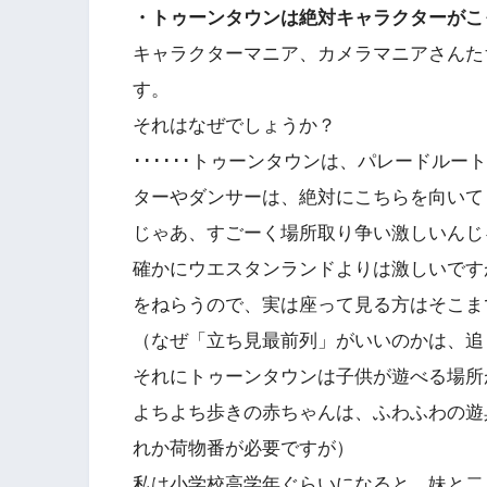
・トゥーンタウンは絶対キャラクターがこ
キャラクターマニア、カメラマニアさんた
す。
それはなぜでしょうか？
･･････トゥーンタウンは、パレードル
ターやダンサーは、絶対にこちらを向いて
じゃあ、すごーく場所取り争い激しいんじ
確かにウエスタンランドよりは激しいです
をねらうので、実は座って見る方はそこま
（なぜ「立ち見最前列」がいいのかは、追
それにトゥーンタウンは子供が遊べる場所
よちよち歩きの赤ちゃんは、ふわふわの遊
れか荷物番が必要ですが）
私は小学校高学年ぐらいになると、妹と二