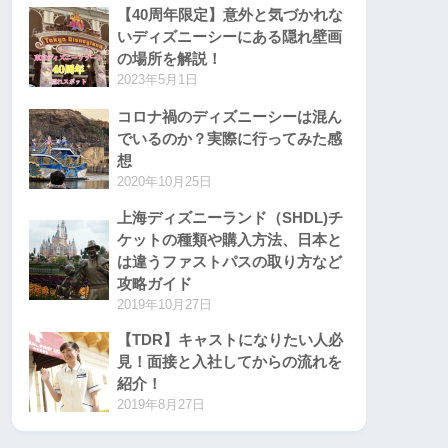
【40周年限定】意外と気づかれな
いディズニーシーにある隠れ壁画
の場所を解説！
2023年5月1日
コロナ禍のディズニーシーは混ん
でいるのか？実際に行ってみた感
想
2020年10月25日
上海ディズニーランド（SHDL)チ
ケットの種類や購入方法、日本と
は違うファストパスの取り方など
攻略ガイド
2019年10月27日
【TDR】キャストになりたい人必
見！面接と入社してからの流れを
紹介！
2019年8月27日