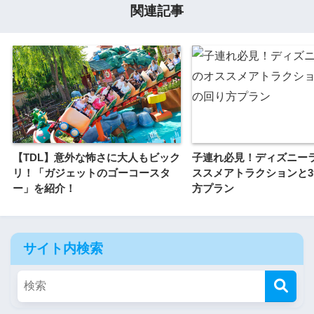
関連記事
【TDL】意外な怖さに大人もビック
子連れ必見！ディズニー
リ！「ガジェットのゴーコースタ
ススメアトラクションと
ー」を紹介！
方プラン
サイト内検索