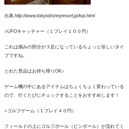
出典
http://www.tokyodisneyresort.jp/top.html
○UFOキャッチャー（１プレイ１００円）
これは掴みの部分が３足になっているちょっと珍しいタイ
プですね。
とれた景品はお持ち帰りOK♪
ゲーム機の中にあるアイテムはちょくちょく変わっている
ので、行くたびにチェックすることをおすすめします！
○ゴルフゲーム（１プレイ４０円）
フィールドの上にゴルフボール（ピンボール）が流れてく