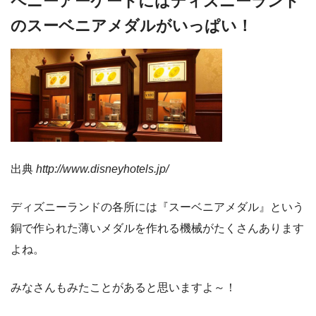
ペニーアーケードにはディズニーランド
のスーベニアメダルがいっぱい！
出典
http://www.disneyhotels.jp/
ディズニーランドの各所には『スーベニアメダル』という
銅で作られた薄いメダルを作れる機械がたくさんあります
よね。
みなさんもみたことがあると思いますよ～！