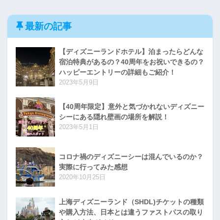
最新の記事
【ディズニーランドホテル】泊まったらどんな
宿泊特典があるの？40周年をお祝いできるの？
ハッピーエントリーの詳細もご紹介！
2023年5月9日
【40周年限定】意外と気づかれないディズニー
シーにある隠れ壁画の場所を解説！
2023年5月1日
コロナ禍のディズニーシーは混んでいるのか？
実際に行ってみた感想
2020年10月25日
上海ディズニーランド（SHDL)チケットの種類
や購入方法、日本とは違うファストパスの取り