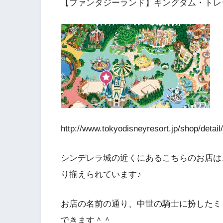
【ファンタジーランド】キングダム・トレ
http://www.tokyodisneyresort.jp/shop/detail/
シンデレラ城の近くにあるこちらのお店は
り揃えられています♪
お店の名前の通り、中世の騎士に扮したミ
できます＾＾