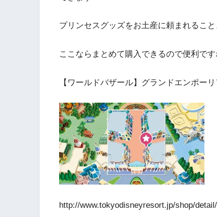
プリンセスグッズをお土産に頼まれること
ここならまとめて購入できるので便利です
【ワールドバザール】グランドエンポーリ
http://www.tokyodisneyresort.jp/shop/detai