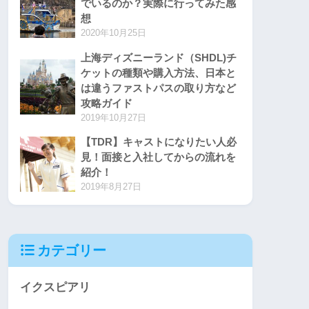
でいるのか？実際に行ってみた感
想
2020年10月25日
上海ディズニーランド（SHDL)チ
ケットの種類や購入方法、日本と
は違うファストパスの取り方など
攻略ガイド
2019年10月27日
【TDR】キャストになりたい人必
見！面接と入社してからの流れを
紹介！
2019年8月27日
カテゴリー
イクスピアリ