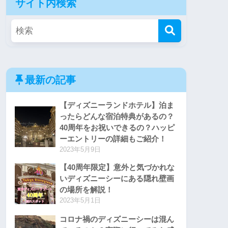
サイト内検索
最新の記事
【ディズニーランドホテル】泊ま
ったらどんな宿泊特典があるの？
40周年をお祝いできるの？ハッピ
ーエントリーの詳細もご紹介！
2023年5月9日
【40周年限定】意外と気づかれな
いディズニーシーにある隠れ壁画
の場所を解説！
2023年5月1日
コロナ禍のディズニーシーは混ん