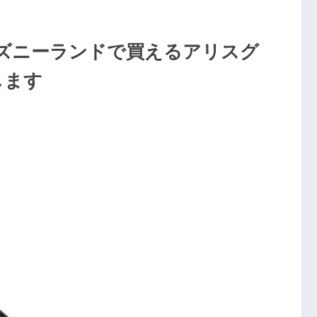
ズニーランドで買えるアリスグ
します