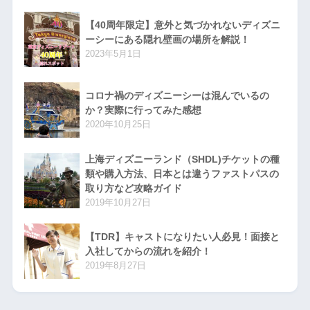
【40周年限定】意外と気づかれないディズニ
ーシーにある隠れ壁画の場所を解説！
2023年5月1日
コロナ禍のディズニーシーは混んでいるの
か？実際に行ってみた感想
2020年10月25日
上海ディズニーランド（SHDL)チケットの種
類や購入方法、日本とは違うファストパスの
取り方など攻略ガイド
2019年10月27日
【TDR】キャストになりたい人必見！面接と
入社してからの流れを紹介！
2019年8月27日