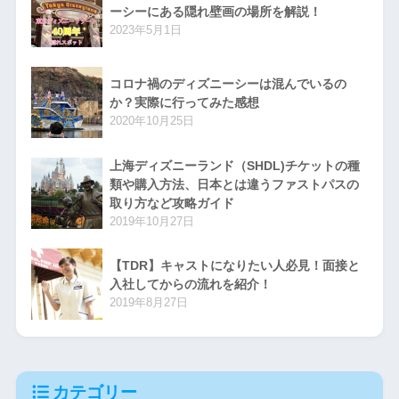
ーシーにある隠れ壁画の場所を解説！
2023年5月1日
コロナ禍のディズニーシーは混んでいるの
か？実際に行ってみた感想
2020年10月25日
上海ディズニーランド（SHDL)チケットの種
類や購入方法、日本とは違うファストパスの
取り方など攻略ガイド
2019年10月27日
【TDR】キャストになりたい人必見！面接と
入社してからの流れを紹介！
2019年8月27日
カテゴリー